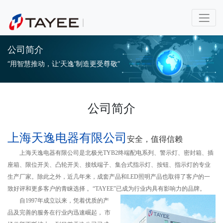
公司简介
“用智慧推动，让‘天逸’制造更受尊敬”
公司简介
上海天逸电器有限公司
安全，值得信赖
上海天逸电器有限公司是北极光TYB2终端配电系列、警示灯、
密封箱
、插
座箱、限位开关、凸轮开关、接线端子、集合式指示灯、按钮、
指示灯
的专业
生产厂家。除此之外，近几年来，成套产品和LED照明产品也取得了客户的一
致好评和更多客户的青睐选择 。“TAYEE”已成为行业内具有影响力的品牌。
自1997年成立以来，凭着优质的产
品及完善的服务在行业内迅速崛起， 市