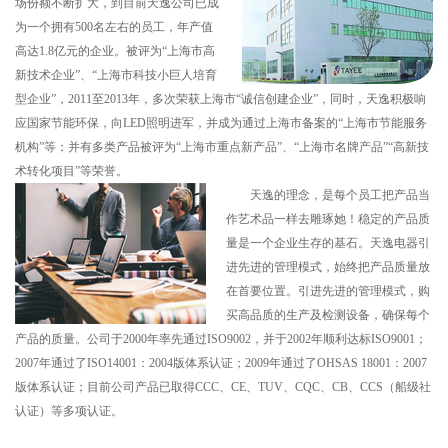
场份额不断扩大，到目前天逸公司已成
为一个拥有500名左右的员工，年产值
高达1.8亿元的企业。被评为“上海市高
新技术企业”、“上海市科技小巨人培育
型企业”，2011至2013年，多次荣获上海市“诚信创建企业”，同时，天逸积极响
应国家节能环保，向LED照明进军，并成为通过上海市备案的“上海市节能服务
机构”等；并有多类产品被评为“上海市重点新产品”、“上海市名牌产品”“高新技
术转化项目”等荣誉。
天逸
的理念，是每个员工把产品当
作艺术品一样去雕琢她！稳定的产品质
量是一个企业生存的基石。天逸电器引
进先进的管理模式，始终把产品质量放
在首要位置。引进先进的管理模式，购
买高品质的生产及检测设备，确保每个
产品的质量。公司于2000年率先通过ISO9002，并于2002年顺利达标ISO9001；
2007年通过了ISO14001：2004版体系认证；2009年通过了OHSAS 18001：2007
版体系认证；目前公司产品已取得CCC、CE、TUV、CQC、CB、CCS（船级社
认证）等多项认证。